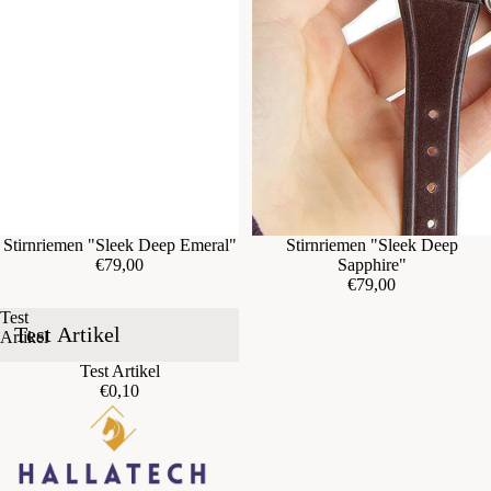
Stirnriemen "Sleek Deep Emeral"
Stirnriemen "Sleek Deep
€79,00
Sapphire"
€79,00
Test
Test Artikel
Artikel
Test Artikel
€0,10