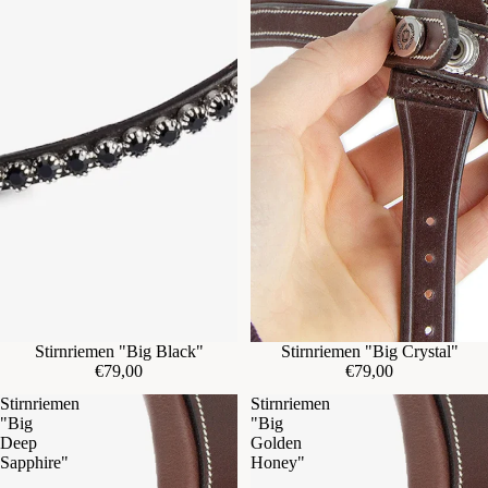
Ausverkauft
Stirnriemen "Big Black"
Stirnriemen "Big Crystal"
€79,00
€79,00
Stirnriemen
Stirnriemen
"Big
"Big
Deep
Golden
Sapphire"
Honey"