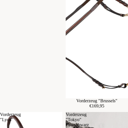
Vorderzeug "Brussels"
€169,95
Vorderzeug
Vorderzeug
"Lyon"
"Tokyo"
Full/schwarz