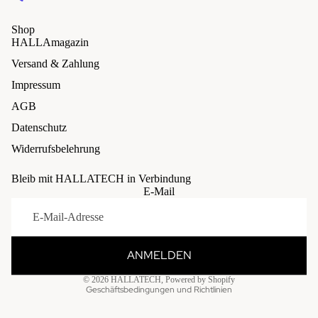
Shop
HALLAmagazin
Versand & Zahlung
Impressum
AGB
Datenschutz
Widerrufsbelehrung
Bleib mit HALLATECH in Verbindung
Widerrufsrecht
E-Mail
Datenschutzerklärung
AGB
Kontaktinformationen
ANMELDEN
Impressum
© 2026
HALLATECH
, Powered by Shopify
Geschäftsbedingungen und Richtlinien