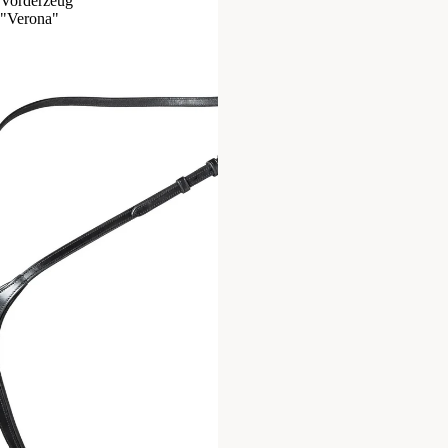
Vorderzeug
"Verona"