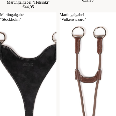
€59,95
Martingalgabel "Helsinki"
€44,95
Martingalgabel
Martingalgabel
"Stockholm"
"Valkenswaard"