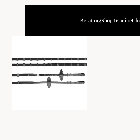
Beratung
Shop
Termine
Übe