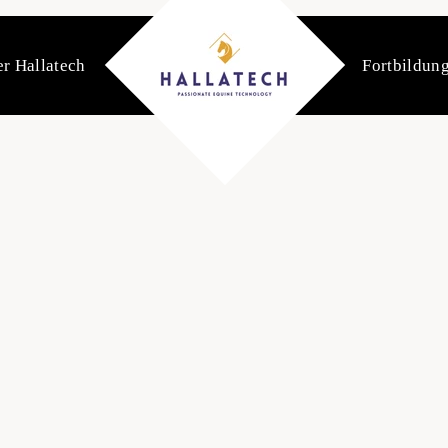
r Hallatech
Fortbildun