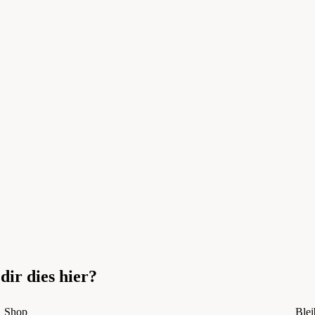
 dir dies hier?
Shop
Ble