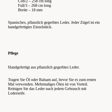
Cob/2 – 258 cm long
Full/3 – 268 cm long
Breite – 18 mm
Spanisches, pflanzlich gegerbtes Leder. Jeder Zügel ist ein
handgefertigtes Einzelstück.
Pflege
Handgefertigt aus pflanzlich gegerbtes Leder.
Tragen Sie Öl oder Balsam auf, bevor Sie es zum ersten
Mal verwenden. Mehrmaliges Ölen ist von Vorteil.
Reinigen Sie das Leder nach jedem Gebrauch mit
Lederseife.