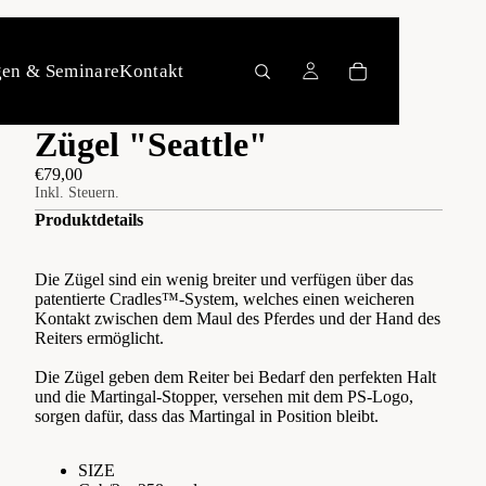
gen & Seminare
Kontakt
Zügel "Seattle"
€79,00
Inkl. Steuern.
Produktdetails
Die Zügel sind ein wenig breiter und verfügen über das
patentierte Cradles™-System, welches einen weicheren
Kontakt zwischen dem Maul des Pferdes und der Hand des
Reiters ermöglicht.
Die Zügel geben dem Reiter bei Bedarf den perfekten Halt
und die Martingal-Stopper, versehen mit dem PS-Logo,
sorgen dafür, dass das Martingal in Position bleibt.
SIZE